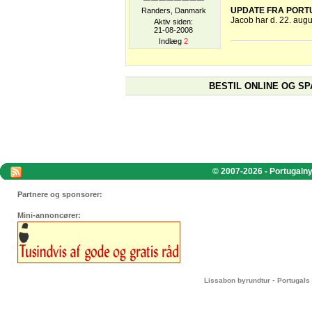
UPDATE FRA PORT
Randers, Danmark
Jacob har d. 22. augu
Aktiv siden:
21-08-2008
Indlæg
2
BESTIL ONLINE OG SP
© 2007-2026 - Portugalnyt
Partnere og sponsorer:
Mini-annoncører:
-
Lissabon byrundtur
Portugals 