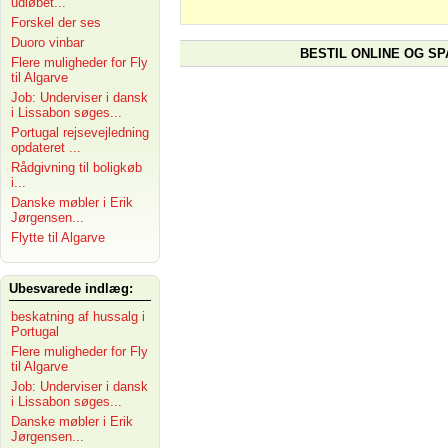
udløbet...
Forskel der ses
Duoro vinbar
BESTIL ONLINE OG SP
Flere muligheder for Fly
til Algarve
Job: Underviser i dansk
i Lissabon søges...
Portugal rejsevejledning
opdateret ...
Rådgivning til boligkøb
i...
Danske møbler i Erik
Jørgensen...
Flytte til Algarve
Ubesvarede indlæg:
beskatning af hussalg i
Portugal
Flere muligheder for Fly
til Algarve
Job: Underviser i dansk
i Lissabon søges...
Danske møbler i Erik
Jørgensen...