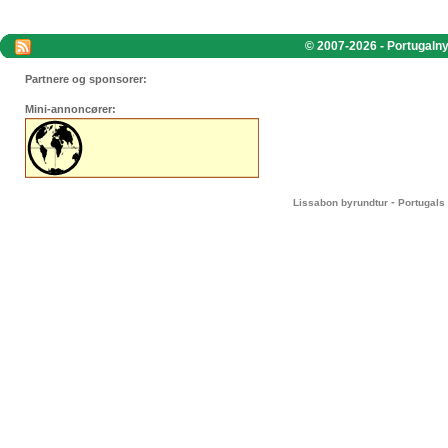
© 2007-2026 - Portugalnyt
Partnere og sponsorer:
Mini-annoncører:
-
Lissabon byrundtur
Portugals 