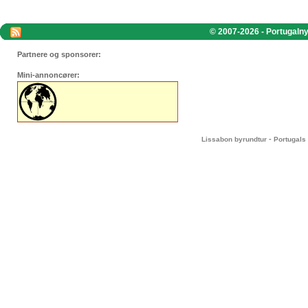
© 2007-2026 - Portugalnyt
Partnere og sponsorer:
Mini-annoncører:
-
Lissabon byrundtur
Portugals 