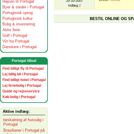
20-10-2007
Rejsen til Portugal
Indlæg
2
Byer & steder i Portugal
Portugisisk sprog
Portugisisk kultur
BESTIL ONLINE OG SP
Bolig & investering
Aktiv ferie
Golf i Portugal
Vin fra Portugal
Danskere i Portugal
Portugal tilbud
Find billigt fly til Portugal
Lej billig bil i Portugal
Find billigt hotel i Portugal
Lej feriebolig i Portugal
Guide og rejseservice
Køb bolig i Portugal
Aktive indlæg:
beskatning af hussalg i
Portugal
Brasilianer i Portugal på