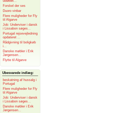
udløbet...
Forskel der ses
Duoro vinbar
Flere muligheder for Fly
til Algarve
Job: Underviser i dansk
i Lissabon søges...
Portugal rejsevejledning
opdateret ...
Rådgivning til boligkøb
i...
Danske møbler i Erik
Jørgensen...
Flytte til Algarve
Ubesvarede indlæg:
beskatning af hussalg i
Portugal
Flere muligheder for Fly
til Algarve
Job: Underviser i dansk
i Lissabon søges...
Danske møbler i Erik
Jørgensen...