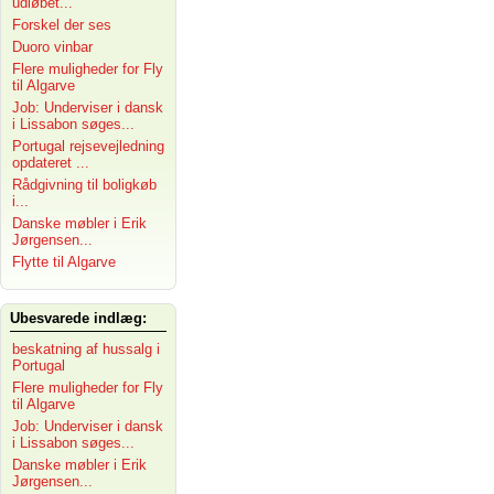
udløbet...
Forskel der ses
Duoro vinbar
Flere muligheder for Fly
til Algarve
Job: Underviser i dansk
i Lissabon søges...
Portugal rejsevejledning
opdateret ...
Rådgivning til boligkøb
i...
Danske møbler i Erik
Jørgensen...
Flytte til Algarve
Ubesvarede indlæg:
beskatning af hussalg i
Portugal
Flere muligheder for Fly
til Algarve
Job: Underviser i dansk
i Lissabon søges...
Danske møbler i Erik
Jørgensen...