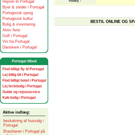
Indlæg
7
Rejsen til Portugal
Byer & steder i Portugal
Portugisisk sprog
Portugisisk kultur
BESTIL ONLINE OG SP
Bolig & investering
Aktiv ferie
Golf i Portugal
Vin fra Portugal
Danskere i Portugal
Portugal tilbud
Find billigt fly til Portugal
Lej billig bil i Portugal
Find billigt hotel i Portugal
Lej feriebolig i Portugal
Guide og rejseservice
Køb bolig i Portugal
Aktive indlæg:
beskatning af hussalg i
Portugal
Brasilianer i Portugal på