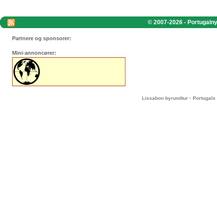
© 2007-2026 - Portugalnyt
Partnere og sponsorer:
Mini-annoncører:
-
Lissabon byrundtur
Portugals 