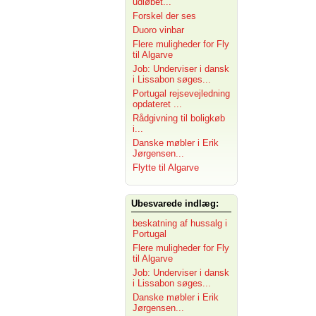
udløbet...
Forskel der ses
Duoro vinbar
Flere muligheder for Fly
til Algarve
Job: Underviser i dansk
i Lissabon søges...
Portugal rejsevejledning
opdateret ...
Rådgivning til boligkøb
i...
Danske møbler i Erik
Jørgensen...
Flytte til Algarve
Ubesvarede indlæg:
beskatning af hussalg i
Portugal
Flere muligheder for Fly
til Algarve
Job: Underviser i dansk
i Lissabon søges...
Danske møbler i Erik
Jørgensen...