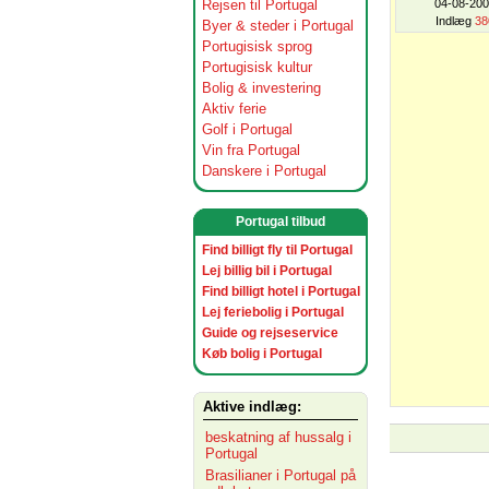
Rejsen til Portugal
04-08-20
Indlæg
38
Byer & steder i Portugal
Portugisisk sprog
Portugisisk kultur
Bolig & investering
Aktiv ferie
Golf i Portugal
Vin fra Portugal
Danskere i Portugal
Portugal tilbud
Find billigt fly til Portugal
Lej billig bil i Portugal
Find billigt hotel i Portugal
Lej feriebolig i Portugal
Guide og rejseservice
Køb bolig i Portugal
Aktive indlæg:
beskatning af hussalg i
Portugal
Brasilianer i Portugal på