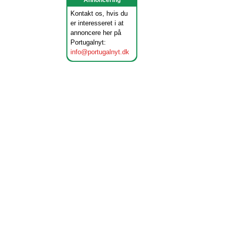
Annoncering
Kontakt os, hvis du
er interesseret i at
annoncere her på
Portugalnyt:
info@portugalnyt.dk