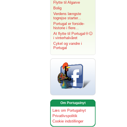
Flytte til Algarve
Bolig
Verdens længste
togrejse starter...
Portugal er forside-
historie i flere...
At flytte til Portugal🌞😊
i vinterhalvåret
Cykel og vandre i
Portugal
Om Portugalnyt
Læs om Portugalnyt
Privatlivspolitik
Cookie indstillinger