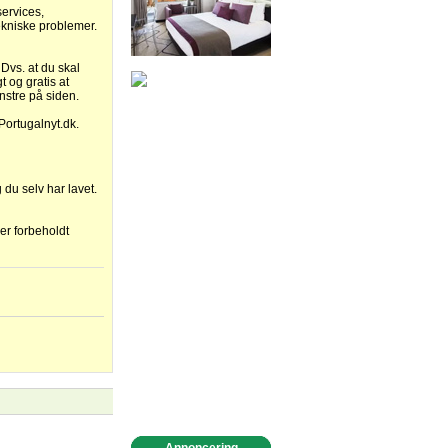
services,
ekniske problemer.
 Dvs. at du skal
 og gratis at
enstre på siden.
Portugalnyt.dk.
 du selv har lavet.
 er forbeholdt