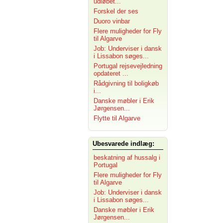
udløbet...
Forskel der ses
Duoro vinbar
Flere muligheder for Fly
til Algarve
Job: Underviser i dansk
i Lissabon søges...
Portugal rejsevejledning
opdateret ...
Rådgivning til boligkøb
i...
Danske møbler i Erik
Jørgensen...
Flytte til Algarve
Ubesvarede indlæg:
beskatning af hussalg i
Portugal
Flere muligheder for Fly
til Algarve
Job: Underviser i dansk
i Lissabon søges...
Danske møbler i Erik
Jørgensen...