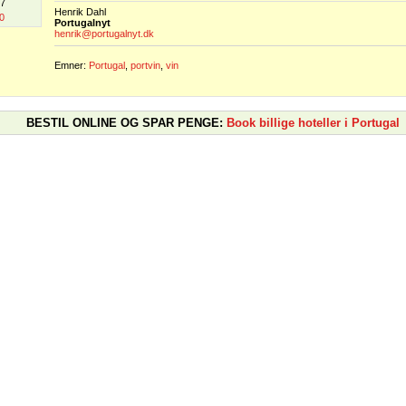
07
Henrik Dahl
0
Portugalnyt
henrik@portugalnyt.dk
Emner:
Portugal
,
portvin
,
vin
BESTIL ONLINE OG SPAR PENGE:
Book billige hoteller i Portugal