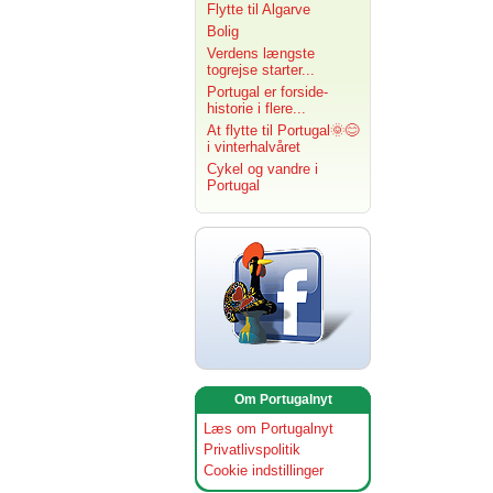
Flytte til Algarve
Bolig
Verdens længste
togrejse starter...
Portugal er forside-
historie i flere...
At flytte til Portugal🌞😊
i vinterhalvåret
Cykel og vandre i
Portugal
Om Portugalnyt
Læs om Portugalnyt
Privatlivspolitik
Cookie indstillinger