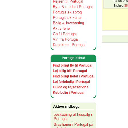
Rejsen til Portugal
04-08-20
Indlæg
38
Byer & steder i Portugal
Portugisisk sprog
Portugisisk kultur
Bolig & investering
Aktiv ferie
Golf i Portugal
Vin fra Portugal
Danskere i Portugal
Portugal tilbud
Find billigt fly til Portugal
Lej billig bil i Portugal
Find billigt hotel i Portugal
Lej feriebolig i Portugal
Guide og rejseservice
Køb bolig i Portugal
Aktive indlæg:
beskatning af hussalg i
Portugal
Brasilianer i Portugal på