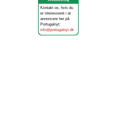
Annoncering
Kontakt os, hvis du
er interesseret i at
annoncere her på
Portugalnyt:
info@portugalnyt.dk