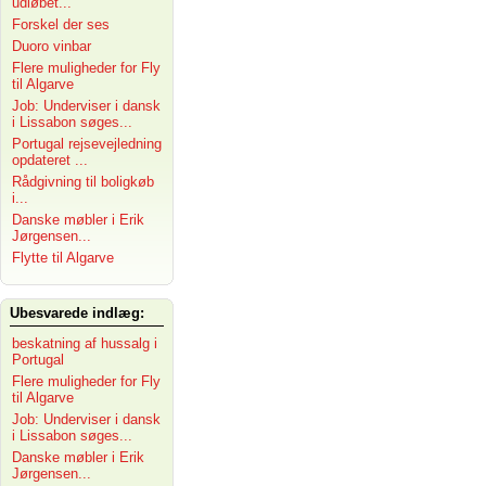
udløbet...
Forskel der ses
Duoro vinbar
Flere muligheder for Fly
til Algarve
Job: Underviser i dansk
i Lissabon søges...
Portugal rejsevejledning
opdateret ...
Rådgivning til boligkøb
i...
Danske møbler i Erik
Jørgensen...
Flytte til Algarve
Ubesvarede indlæg:
beskatning af hussalg i
Portugal
Flere muligheder for Fly
til Algarve
Job: Underviser i dansk
i Lissabon søges...
Danske møbler i Erik
Jørgensen...