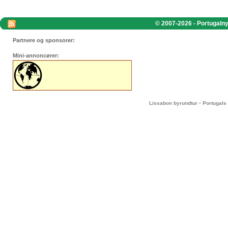
© 2007-2026 - Portugalnyt
Partnere og sponsorer:
Mini-annoncører:
-
Lissabon byrundtur
Portugals 