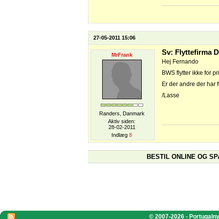
27-05-2011 15:06
Sv: Flyttefirma
MrFrank
Hej Fernando
BWS flytter ikke for p
Er der andre der har f
/Lasse
Randers, Danmark
Aktiv siden:
28-02-2011
Indlæg
8
BESTIL ONLINE OG SP
© 2007-2026 - Portugalnyt