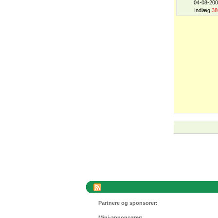
04-08-20
Indlæg
38
Partnere og sponsorer:
Mini-annoncører: