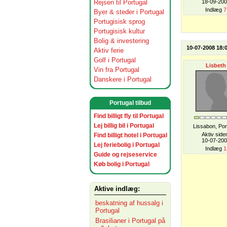
Rejsen til Portugal
18-09-20
Indlæg
7
Byer & steder i Portugal
Portugisisk sprog
Portugisisk kultur
Bolig & investering
10-07-2008 18:
Aktiv ferie
Golf i Portugal
Lisbeth
Vin fra Portugal
Danskere i Portugal
Portugal tilbud
Find billigt fly til Portugal
Lej billig bil i Portugal
Lissabon, Por
Aktiv side
Find billigt hotel i Portugal
10-07-20
Lej feriebolig i Portugal
Indlæg
1
Guide og rejseservice
Køb bolig i Portugal
Aktive indlæg:
beskatning af hussalg i
Portugal
Brasilianer i Portugal på