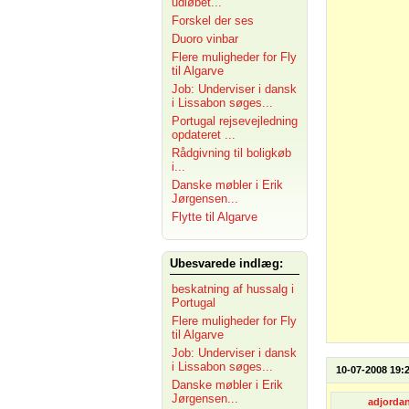
udløbet...
Forskel der ses
Duoro vinbar
Flere muligheder for Fly
til Algarve
Job: Underviser i dansk
i Lissabon søges...
Portugal rejsevejledning
opdateret ...
Rådgivning til boligkøb
i...
Danske møbler i Erik
Jørgensen...
Flytte til Algarve
Ubesvarede indlæg:
beskatning af hussalg i
Portugal
Flere muligheder for Fly
til Algarve
Job: Underviser i dansk
i Lissabon søges...
10-07-2008 19:
Danske møbler i Erik
Jørgensen...
adjorda