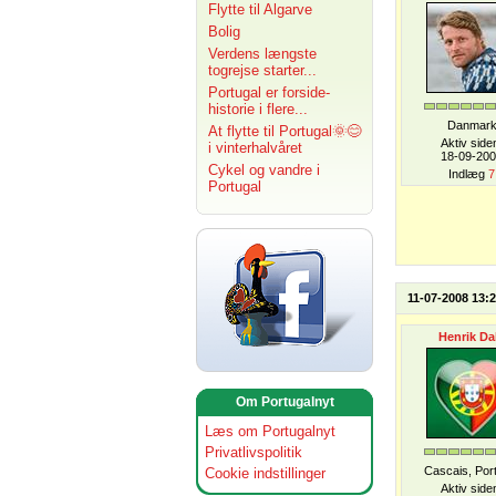
Flytte til Algarve
Bolig
Verdens længste
togrejse starter...
Portugal er forside-
historie i flere...
Danmar
At flytte til Portugal🌞😊
Aktiv side
i vinterhalvåret
18-09-20
Cykel og vandre i
Indlæg
7
Portugal
11-07-2008 13:
Henrik Da
Om Portugalnyt
Læs om Portugalnyt
Privatlivspolitik
Cascais, Por
Cookie indstillinger
Aktiv side