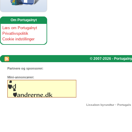
Om Portugalnyt
Læs om Portugalnyt
Privatlivspolitik
Cookie indstillinger
© 2007-2026 - Portugalnyt
Partnere og sponsorer:
Mini-annoncører:
-
Lissabon byrundtur
Portugals 