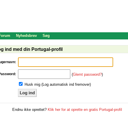
 Forum
Nyhedsbrev
Søg
g ind med din Portugal-profil
ugernavn:
Password:
(
Glemt password?
)
Husk mig (Log automatisk ind fremover)
Log ind
Endnu ikke oprettet?
Klik her for at oprette en gratis Portugal-profil