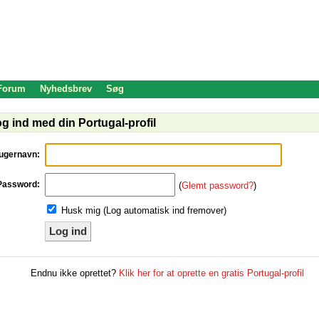
 Forum
Nyhedsbrev
Søg
g ind med din Portugal-profil
ugernavn:
Password:
(
Glemt password?
)
Husk mig (Log automatisk ind fremover)
Log ind
Endnu ikke oprettet?
Klik her for at oprette en gratis Portugal-profil