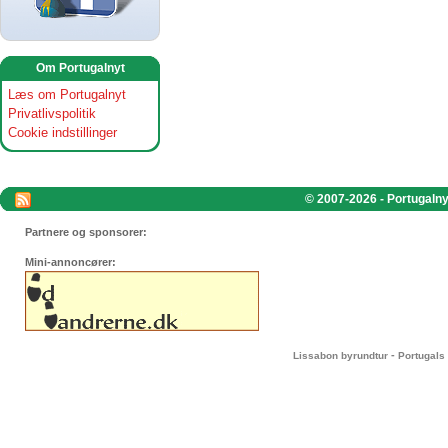
Om Portugalnyt
Læs om Portugalnyt
Privatlivspolitik
Cookie indstillinger
© 2007-2026 - Portugalnyt
Partnere og sponsorer:
Mini-annoncører:
-
Lissabon byrundtur
Portugals 