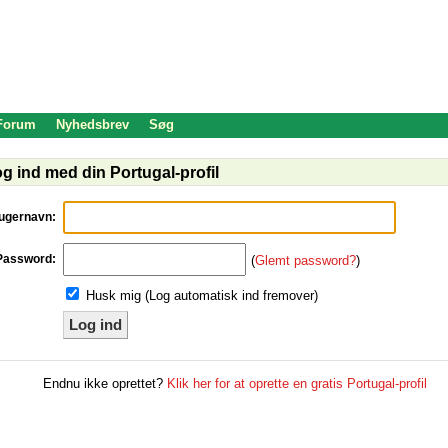
 Forum
Nyhedsbrev
Søg
g ind med din Portugal-profil
ugernavn:
Password:
(
Glemt password?
)
Husk mig (Log automatisk ind fremover)
Log ind
Endnu ikke oprettet?
Klik her for at oprette en gratis Portugal-profil