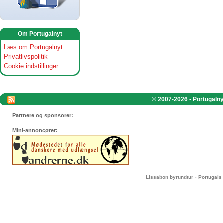
Om Portugalnyt
Læs om Portugalnyt
Privatlivspolitik
Cookie indstillinger
© 2007-2026 - Portugalnyt
Partnere og sponsorer:
Mini-annoncører:
-
Lissabon byrundtur
Portugals 