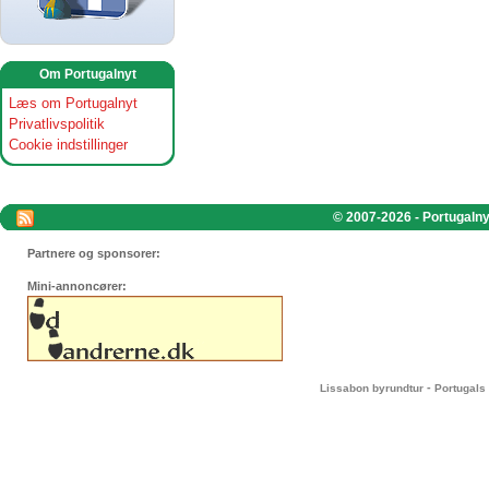
Om Portugalnyt
Læs om Portugalnyt
Privatlivspolitik
Cookie indstillinger
© 2007-2026 - Portugalnyt
Partnere og sponsorer:
Mini-annoncører:
-
Lissabon byrundtur
Portugals 