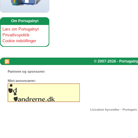
Om Portugalnyt
Læs om Portugalnyt
Privatlivspolitik
Cookie indstillinger
© 2007-2026 - Portugalnyt
Partnere og sponsorer:
Mini-annoncører:
-
Lissabon byrundtur
Portugals 