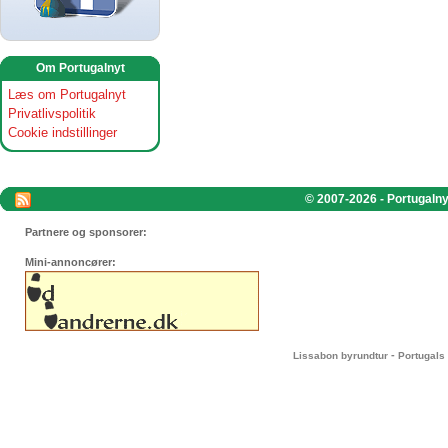
Om Portugalnyt
Læs om Portugalnyt
Privatlivspolitik
Cookie indstillinger
© 2007-2026 - Portugalnyt
Partnere og sponsorer:
Mini-annoncører:
-
Lissabon byrundtur
Portugals 