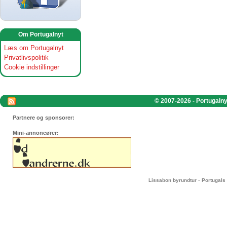
Om Portugalnyt
Læs om Portugalnyt
Privatlivspolitik
Cookie indstillinger
© 2007-2026 - Portugalnyt
Partnere og sponsorer:
Mini-annoncører:
-
Lissabon byrundtur
Portugals 