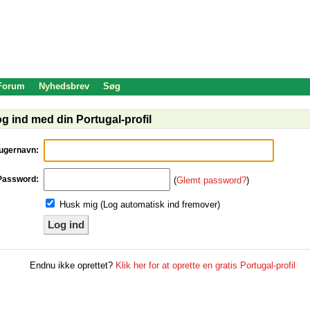
 Forum
Nyhedsbrev
Søg
g ind med din Portugal-profil
ugernavn:
Password:
(
Glemt password?
)
Husk mig (Log automatisk ind fremover)
Log ind
Endnu ikke oprettet?
Klik her for at oprette en gratis Portugal-profil