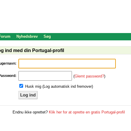
 Forum
Nyhedsbrev
Søg
g ind med din Portugal-profil
ugernavn:
Password:
(
Glemt password?
)
Husk mig (Log automatisk ind fremover)
Log ind
Endnu ikke oprettet?
Klik her for at oprette en gratis Portugal-profil