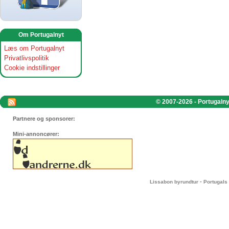
Om Portugalnyt
Læs om Portugalnyt
Privatlivspolitik
Cookie indstillinger
© 2007-2026 - Portugalnyt
Partnere og sponsorer:
Mini-annoncører:
-
Lissabon byrundtur
Portugals 