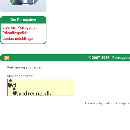
Om Portugalnyt
Læs om Portugalnyt
Privatlivspolitik
Cookie indstillinger
© 2007-2026 - Portugalnyt
Partnere og sponsorer:
Mini-annoncører:
-
Lissabon byrundtur
Portugals 