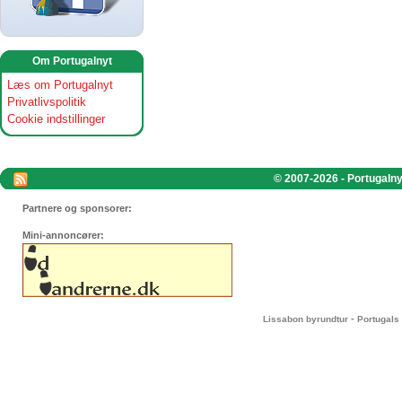
Om Portugalnyt
Læs om Portugalnyt
Privatlivspolitik
Cookie indstillinger
© 2007-2026 - Portugalnyt
Partnere og sponsorer:
Mini-annoncører:
-
Lissabon byrundtur
Portugals 