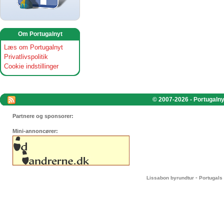
Om Portugalnyt
Læs om Portugalnyt
Privatlivspolitik
Cookie indstillinger
© 2007-2026 - Portugalnyt
Partnere og sponsorer:
Mini-annoncører:
-
Lissabon byrundtur
Portugals 