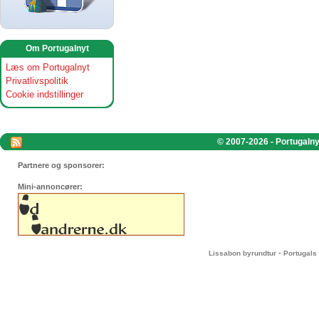
Om Portugalnyt
Læs om Portugalnyt
Privatlivspolitik
Cookie indstillinger
© 2007-2026 - Portugalnyt
Partnere og sponsorer:
Mini-annoncører:
-
Lissabon byrundtur
Portugals 