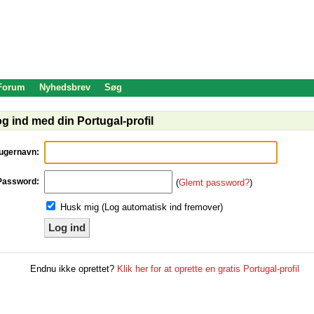
 Forum
Nyhedsbrev
Søg
g ind med din Portugal-profil
ugernavn:
Password:
(
Glemt password?
)
Husk mig (Log automatisk ind fremover)
Log ind
Endnu ikke oprettet?
Klik her for at oprette en gratis Portugal-profil