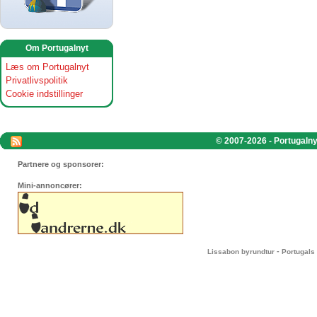
Om Portugalnyt
Læs om Portugalnyt
Privatlivspolitik
Cookie indstillinger
© 2007-2026 - Portugalnyt
Partnere og sponsorer:
Mini-annoncører:
-
Lissabon byrundtur
Portugals 