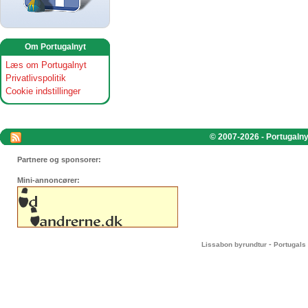
Om Portugalnyt
Læs om Portugalnyt
Privatlivspolitik
Cookie indstillinger
© 2007-2026 - Portugalnyt
Partnere og sponsorer:
Mini-annoncører:
-
Lissabon byrundtur
Portugals 