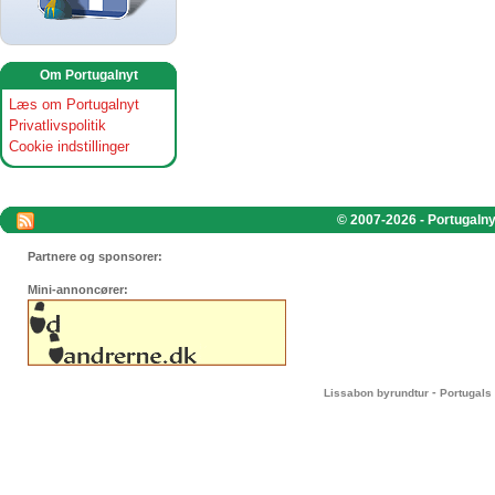
Om Portugalnyt
Læs om Portugalnyt
Privatlivspolitik
Cookie indstillinger
© 2007-2026 - Portugalnyt
Partnere og sponsorer:
Mini-annoncører:
-
Lissabon byrundtur
Portugals 