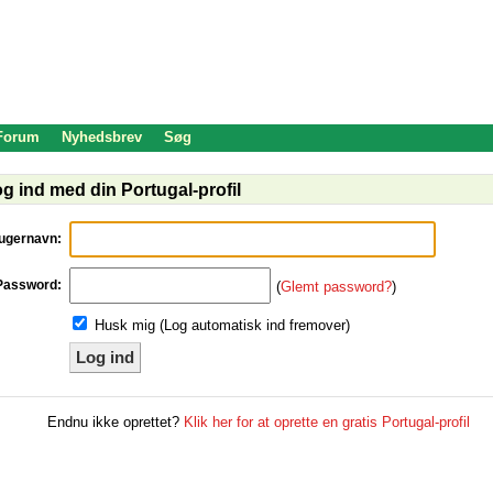
 Forum
Nyhedsbrev
Søg
g ind med din Portugal-profil
ugernavn:
Password:
(
Glemt password?
)
Husk mig (Log automatisk ind fremover)
Log ind
Endnu ikke oprettet?
Klik her for at oprette en gratis Portugal-profil