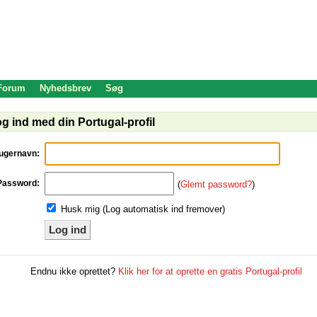
 Forum
Nyhedsbrev
Søg
g ind med din Portugal-profil
ugernavn:
Password:
(
Glemt password?
)
Husk mig (Log automatisk ind fremover)
Log ind
Endnu ikke oprettet?
Klik her for at oprette en gratis Portugal-profil