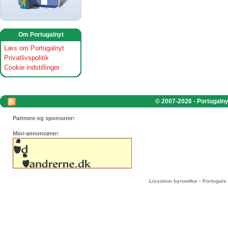
Om Portugalnyt
Læs om Portugalnyt
Privatlivspolitik
Cookie indstillinger
© 2007-2026 - Portugalnyt
Partnere og sponsorer:
Mini-annoncører:
-
Lissabon byrundtur
Portugals 