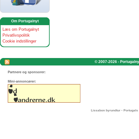
Om Portugalnyt
Læs om Portugalnyt
Privatlivspolitik
Cookie indstillinger
© 2007-2026 - Portugalnyt
Partnere og sponsorer:
Mini-annoncører:
-
Lissabon byrundtur
Portugals 