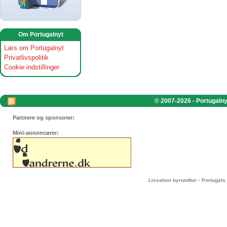
Om Portugalnyt
Læs om Portugalnyt
Privatlivspolitik
Cookie indstillinger
© 2007-2026 - Portugalnyt
Partnere og sponsorer:
Mini-annoncører:
-
Lissabon byrundtur
Portugals 