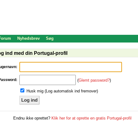
 Forum
Nyhedsbrev
Søg
g ind med din Portugal-profil
ugernavn:
Password:
(
Glemt password?
)
Husk mig (Log automatisk ind fremover)
Log ind
Endnu ikke oprettet?
Klik her for at oprette en gratis Portugal-profil