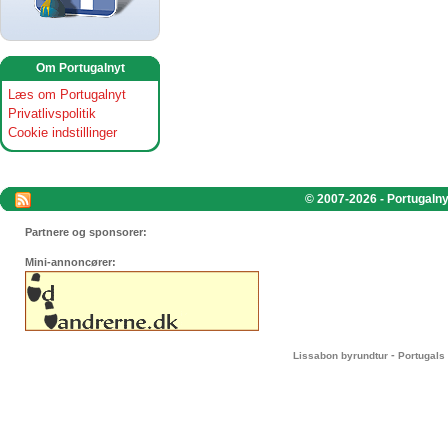
Om Portugalnyt
Læs om Portugalnyt
Privatlivspolitik
Cookie indstillinger
© 2007-2026 - Portugalnyt
Partnere og sponsorer:
Mini-annoncører:
-
Lissabon byrundtur
Portugals 