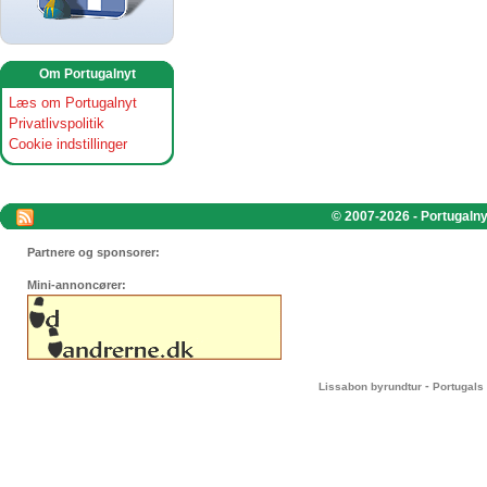
Om Portugalnyt
Læs om Portugalnyt
Privatlivspolitik
Cookie indstillinger
© 2007-2026 - Portugalnyt
Partnere og sponsorer:
Mini-annoncører:
-
Lissabon byrundtur
Portugals 