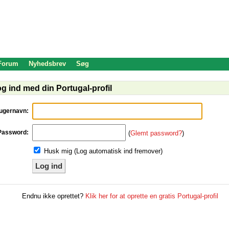
 Forum
Nyhedsbrev
Søg
g ind med din Portugal-profil
ugernavn:
Password:
(
Glemt password?
)
Husk mig (Log automatisk ind fremover)
Log ind
Endnu ikke oprettet?
Klik her for at oprette en gratis Portugal-profil