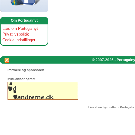
Om Portugalnyt
Læs om Portugalnyt
Privatlivspolitik
Cookie indstillinger
© 2007-2026 - Portugalnyt
Partnere og sponsorer:
Mini-annoncører:
-
Lissabon byrundtur
Portugals 