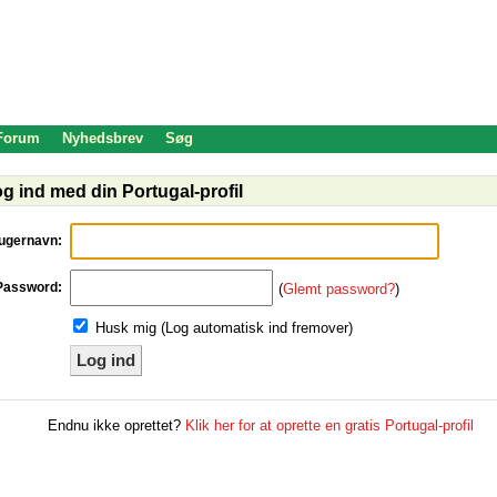
 Forum
Nyhedsbrev
Søg
g ind med din Portugal-profil
ugernavn:
Password:
(
Glemt password?
)
Husk mig (Log automatisk ind fremover)
Log ind
Endnu ikke oprettet?
Klik her for at oprette en gratis Portugal-profil