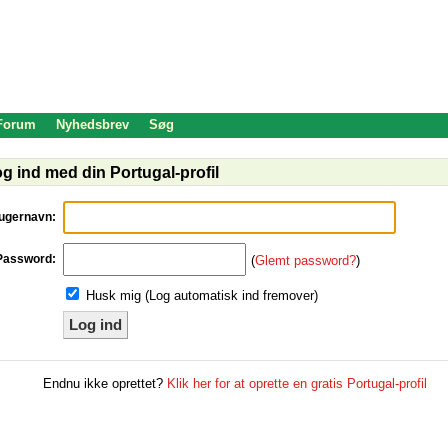
 Forum
Nyhedsbrev
Søg
g ind med din Portugal-profil
ugernavn:
Password:
(
Glemt password?
)
Husk mig (Log automatisk ind fremover)
Log ind
Endnu ikke oprettet?
Klik her for at oprette en gratis Portugal-profil