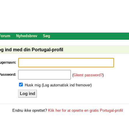
 Forum
Nyhedsbrev
Søg
g ind med din Portugal-profil
ugernavn:
Password:
(
Glemt password?
)
Husk mig (Log automatisk ind fremover)
Log ind
Endnu ikke oprettet?
Klik her for at oprette en gratis Portugal-profil