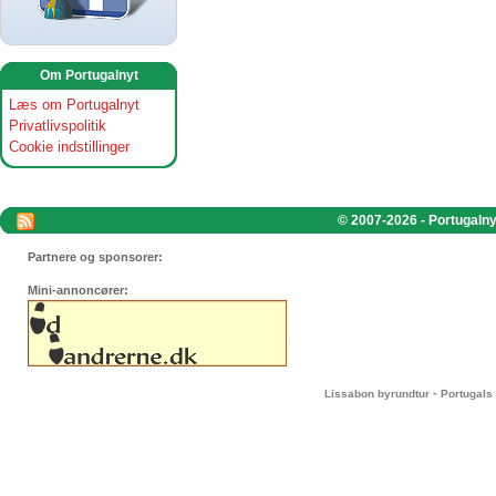
Om Portugalnyt
Læs om Portugalnyt
Privatlivspolitik
Cookie indstillinger
© 2007-2026 - Portugalnyt
Partnere og sponsorer:
Mini-annoncører:
-
Lissabon byrundtur
Portugals 