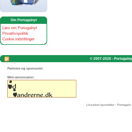
Om Portugalnyt
Læs om Portugalnyt
Privatlivspolitik
Cookie indstillinger
© 2007-2026 - Portugalnyt
Partnere og sponsorer:
Mini-annoncører:
-
Lissabon byrundtur
Portugals 