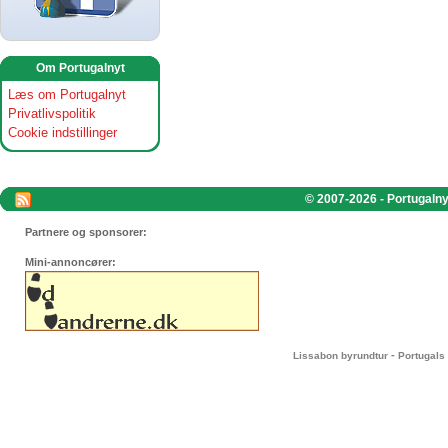
Om Portugalnyt
Læs om Portugalnyt
Privatlivspolitik
Cookie indstillinger
© 2007-2026 - Portugalnyt
Partnere og sponsorer:
Mini-annoncører:
-
Lissabon byrundtur
Portugals 