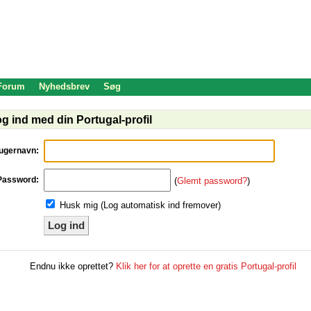
 Forum
Nyhedsbrev
Søg
g ind med din Portugal-profil
ugernavn:
Password:
(
Glemt password?
)
Husk mig (Log automatisk ind fremover)
Log ind
Endnu ikke oprettet?
Klik her for at oprette en gratis Portugal-profil