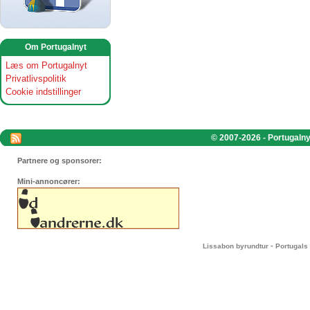
Om Portugalnyt
Læs om Portugalnyt
Privatlivspolitik
Cookie indstillinger
© 2007-2026 - Portugalnyt
Partnere og sponsorer:
Mini-annoncører:
-
Lissabon byrundtur
Portugals 