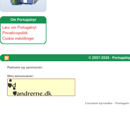
Om Portugalnyt
Læs om Portugalnyt
Privatlivspolitik
Cookie indstillinger
© 2007-2026 - Portugalnyt
Partnere og sponsorer:
Mini-annoncører:
-
Lissabon byrundtur
Portugals 