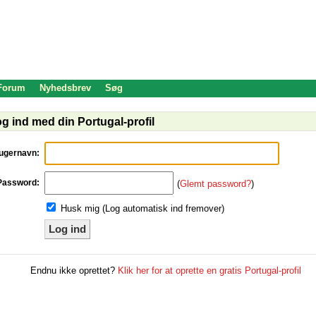
 Forum
Nyhedsbrev
Søg
g ind med din Portugal-profil
ugernavn:
Password:
(
Glemt password?
)
Husk mig (Log automatisk ind fremover)
Log ind
Endnu ikke oprettet?
Klik her for at oprette en gratis Portugal-profil